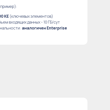
(пример):
00 KE
(ключевых элементов)
ем входящих данных - 10 ГБ/сут
нальности:
аналогичен Enterprise