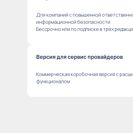
Для компаний с повышенной ответственн
информационной безопасности.
Бессрочно или по подписке в трех редакц
Версия для сервис провайдеров
Коммерческая коробочная версия с расш
функционалом