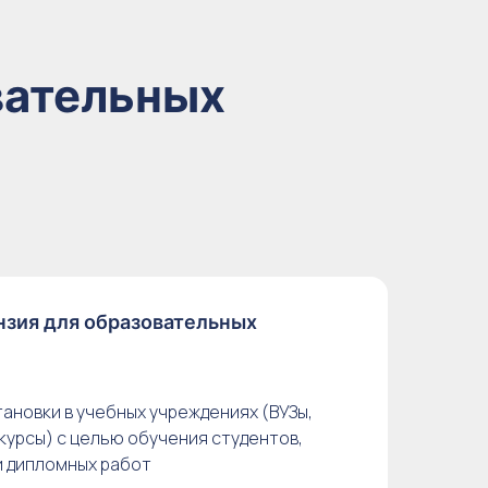
вательных
нзия для образовательных
ановки в учебных учреждениях (ВУЗы,
курсы) с целью обучения студентов,
и дипломных работ