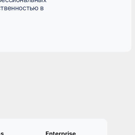
ственностью в
ss
Enterprise