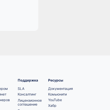
Поддержка
Ресурсы
нером
SLA
Документация
инет
Консалтинг
Комьюнити
тнеров
YouTube
Лицензионное
соглашение
Хабр