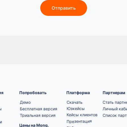
Отправить
ия
Попробовать
Платформа
Партнерам
Демо
Скачать
Стать парт
Юзкейсы
ы
Бесплатная версия
Личный каб
Кейсы клиентов
Триальная версия
Список пар
Презентация
и
Цены на Monq.