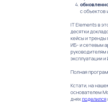
обновленно
с объектов
IT Elements в эт
десятки докладо
кейсы и тренды 
ИБ- и сетевым 
руководителям 
эксплуатации и 
Полная програм
Кстати, на наше
основателем Mon
днях
поделился