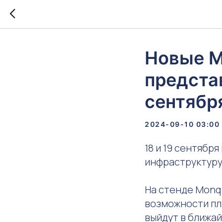
Новые M
представ
сентябр
2024-09-10 03:00
18 и 19 сентябр
инфраструктуру,
На стенде Monq
возможности пл
выйдут в ближай