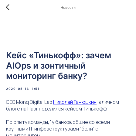
Новости
Кейс «Тинькофф»: зачем
AIOps и зонтичный
мониторинг банку?
2020-05-16 11:51
CEO Monq Digital Lab
Николай Ганюшкин
в личном
блоге на Habr поделился кейсом Тинькофф:
По опыту команды, "у банков общие со всеми
крупными IT-инфраструктурами “боли” с
мониторингом: