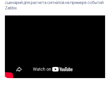
сценарий для расчета сигналов на примере событий
Zabbix.