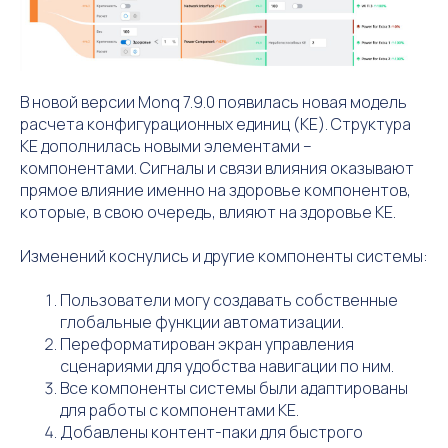
В новой версии Monq 7.9.0 появилась новая модель
расчета конфигурационных единиц (КЕ). Структура
КЕ дополнилась новыми элементами –
компонентами. Сигналы и связи влияния оказывают
прямое влияние именно на здоровье компонентов,
которые, в свою очередь, влияют на здоровье КЕ.
Изменений коснулись и другие компоненты системы:
Пользователи могу создавать собственные
глобальные функции автоматизации.
Переформатирован экран управления
сценариями для удобства навигации по ним.
Все компоненты системы были адаптированы
для работы с компонентами КЕ.
Добавлены контент-паки для быстрого