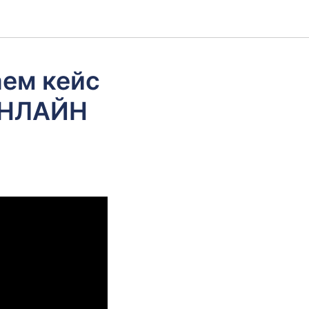
аем кейс
ИНЛАЙН