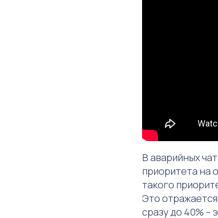
В аварийных ча
приоритета на 
такого приорите
Это отражается 
сразу до 40% – 