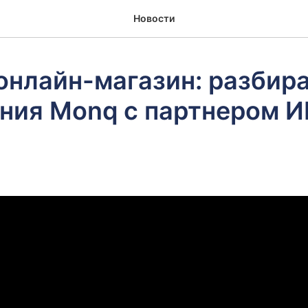
Новости
онлайн-магазин: разбир
ния Monq с партнером 