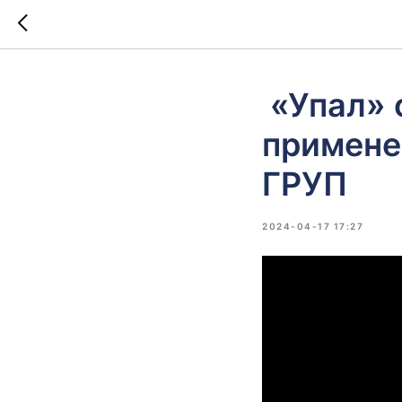
«Упал» 
примене
ГРУП
2024-04-17 17:27