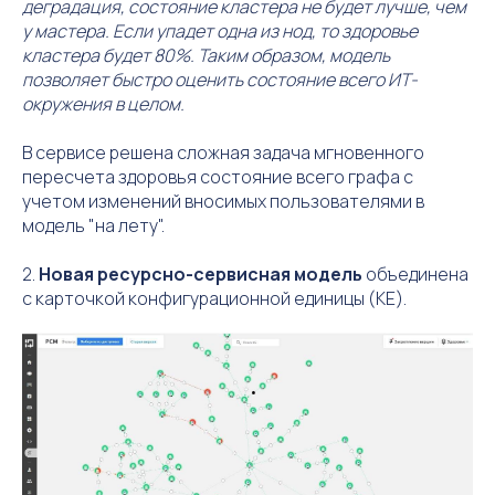
деградация, состояние кластера не будет лучше, чем
у мастера. Если упадет одна из нод, то здоровье
кластера будет 80%. Таким образом, модель
позволяет быстро оценить состояние всего ИТ-
окружения в целом.
В сервисе решена сложная задача мгновенного
пересчета здоровья состояние всего графа с
учетом изменений вносимых пользователями в
модель "на лету".
2.
Новая ресурсно-сервисная модель
объединена
с карточкой конфигурационной единицы (КЕ).