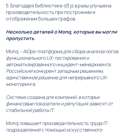
5. Благодаря библиотеке d3.js в разы улучшена
производительность при построении и
отображении больших графов.
Несколько деталей о Monq, которые вы могли
пропустить
Monq
– AIOps-платформа для сбора анализа логов,
функционального UX-тестирования и
автоматизированного инцидент-менеджмента.
Российский конкурент западным решениям,
единственное решение для непрерывного UX-
мониторинга.
Система создана для компаний, в которых
финансовые показатели и репутация зависят от
стабильной работы IT.
Monq
повышает производительность труда IT-
подразделений с помощью искусственного