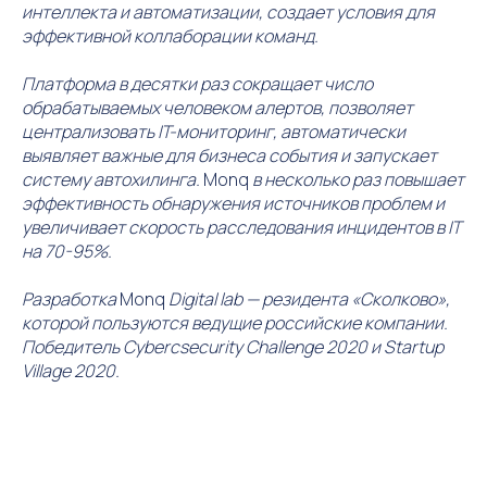
интеллекта и автоматизации, создает условия для
эффективной коллаборации команд.
Платформа в десятки раз сокращает число
обрабатываемых человеком алертов, позволяет
централизовать IT-мониторинг, автоматически
выявляет важные для бизнеса события и запускает
систему автохилинга.
Monq
в несколько раз повышает
эффективность обнаружения источников проблем и
увеличивает скорость расследования инцидентов в IT
на 70-95%.
Разработка
Monq
Digital lab — резидента «Сколково»,
которой пользуются ведущие российские компании.
Победитель Cybercsecurity Challenge 2020 и Startup
Village 2020.