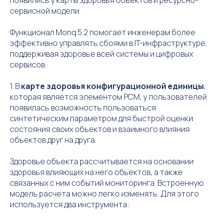
появились у карты здоровья объектов и ресурсно-
сервисной модели.
Функционал Monq 5.2 помогает инженерам более
эффективно управлять сбоями в IT-инфраструктуре,
поддерживая здоровье всей системы и цифровых
сервисов.
1. В
карте здоровья конфигурационной единицы
,
которая является элементом РСМ, у пользователей
появилась возможность пользоваться
синтетическим параметром для быстрой оценки
состояния своих объектов и взаимного влияния
объектов друг на друга.
Здоровье объекта рассчитывается на основании
здоровья влияющих на него объектов, а также
связанных с ним событий мониторинга. Встроенную
модель расчета можно легко изменять. Для этого
используется два инструмента: